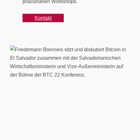
praxisnahen Workshops.
Kontakt