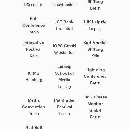
Stiftung
Düsseldorf
Liechtenstein
Berlin
Hub
ICF Bank
IHK Leipzig
Conference
Frankfurt
Leipzig
Berlin
Interactive
Karl-Arnold-
IQPC GmbH
Festival
Stiftung
Wiesbaden
Köln
Köln
Leipzig
Lightning
KPMG
School of
Conference
Hamburg
Media
Berlin
Leipzig
PMG Presse
Media
Pathfinder
Monitor
Convention
Festival
GmbH
Berlin
Essen
Berlin
Red Bull