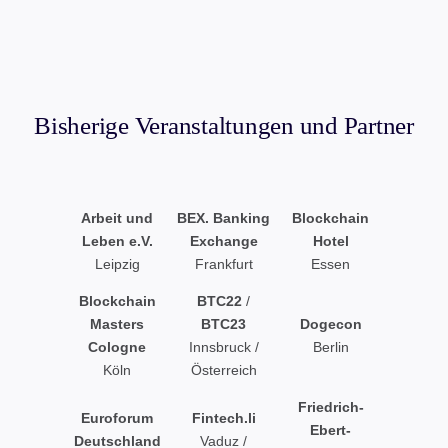
Bisherige Veranstaltungen und Partner
Arbeit und
BEX. Banking
Blockchain
Leben e.V.
Exchange
Hotel
Leipzig
Frankfurt
Essen
Blockchain
BTC22
/
Masters
BTC23
Dogecon
Cologne
Innsbruck /
Berlin
Köln
Österreich
Friedrich-
Euroforum
Fintech.li
Ebert-
Deutschland
Vaduz /