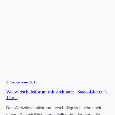
1. September 2016
Weltwirtschaftsforum mit streitbarer „Staats-Bitcoin“-
These
Das Weltwirtschaftsforum beschäftigt sich schon seit
einiger Zeit mit Bitcoin und stellt dabei durchaus die