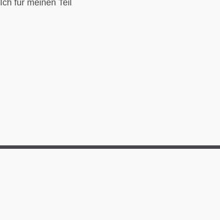
 Ich für meinen Teil
Impressum
Datenschutz
Kontakt