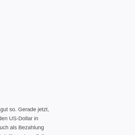
gut so. Gerade jetzt,
den US-Dollar in
 auch als Bezahlung