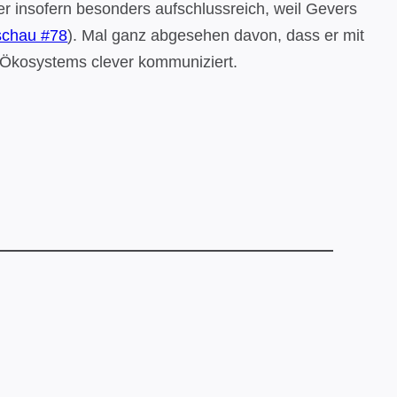
aber insofern besonders aufschlussreich, weil Gevers
schau #78
). Mal ganz abgesehen davon, dass er mit
n-Ökosystems clever kommuniziert.