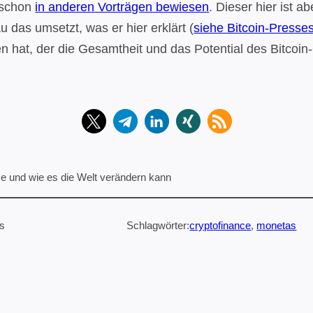
r schon
in anderen Vorträgen bewiesen
. Dieser hier ist 
u das umsetzt, was er hier erklärt (
siehe Bitcoin-Presse
en hat, der die Gesamtheit und das Potential des Bitcoi
ce und wie es die Welt verändern kann
is
Schlagwörter:
cryptofinance
, 
monetas