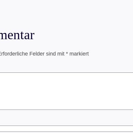
mentar
rforderliche Felder sind mit
*
markiert