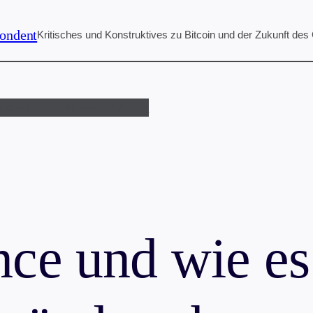
ondent
Kritisches und Konstruktives zu Bitcoin und der Zukunft des
und in Farbe
Mehr von, mit & über
nce und wie es