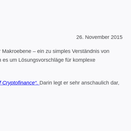
26. November 2015
er Makroebene – ein zu simples Verständnis von
nn es um Lösungsvorschläge für komplexe
f Cryptofinance“.
Darin legt er sehr anschaulich dar,