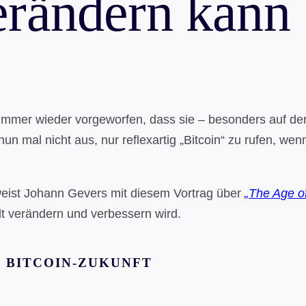
erändern kann
rd immer wieder vorgeworfen, dass sie – besonders auf d
 mal nicht aus, nur reflexartig „Bitcoin“ zu rufen, we
weist Johann Gevers mit diesem Vortrag über
„The Age o
lt verändern und verbessern wird.
R BITCOIN-ZUKUNFT