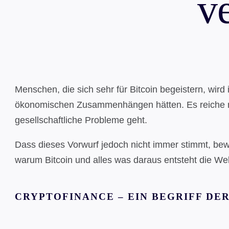
v
Menschen, die sich sehr für Bitcoin begeistern, wi
ökonomischen Zusammenhängen hätten. Es reiche nun
gesellschaftliche Probleme geht.
Dass dieses Vorwurf jedoch nicht immer stimmt, be
warum Bitcoin und alles was daraus entsteht die We
CRYPTOFINANCE – EIN BEGRIFF DE