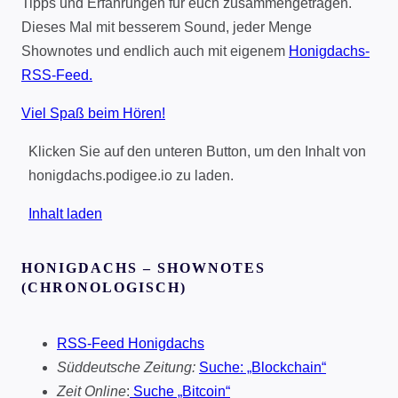
Tipps und Erfahrungen für euch zusammengetragen.
Dieses Mal mit besserem Sound, jeder Menge
Shownotes und endlich auch mit eigenem
Honigdachs-
RSS-Feed.
Viel Spaß beim Hören!
Klicken Sie auf den unteren Button, um den Inhalt von
honigdachs.podigee.io zu laden.
Inhalt laden
HONIGDACHS – SHOWNOTES
(CHRONOLOGISCH)
RSS-Feed Honigdachs
Süddeutsche Zeitung:
Suche: „Blockchain“
Zeit Online
:
Suche „Bitcoin“