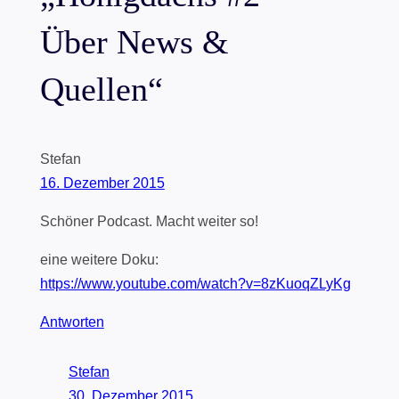
Über News &
Quellen“
Stefan
16. Dezember 2015
Schöner Podcast. Macht weiter so!
eine weitere Doku:
https://www.youtube.com/watch?v=8zKuoqZLyKg
Antworten
Stefan
30. Dezember 2015