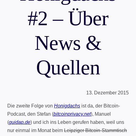
#2 – Über
News &
Quellen
13. Dezember 2015
Die zweite Folge von
Honigdachs
ist da, der Bitcoin-
Podcast, den Stefan (
bitcoinprivacy.net
), Manuel
(
guidap.de
) und ich ins Leben gerufen haben, weil uns
nur einmal im Monat beim
Leipziger Bitcoin-Stammtisch