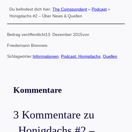
Du befindest dich hier:
The Coinspondent
»
Podcast
»
Honigdachs #2 – Über News & Quellen
Beitrag veröffentlicht
13. Dezember 2015
von
Friedemann Brenneis
Schlagwörter:
Informationen
, 
Podcast. Honigdachs
, 
Quellen
Kommentare
3 Kommentare zu
„Honigdachs #2 –