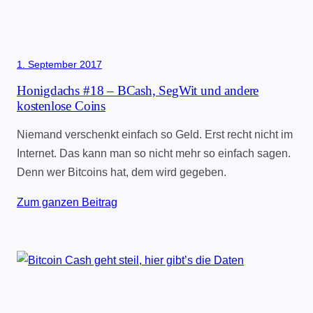
1. September 2017
Honigdachs #18 – BCash, SegWit und andere
kostenlose Coins
Niemand verschenkt einfach so Geld. Erst recht nicht im
Internet. Das kann man so nicht mehr so einfach sagen.
Denn wer Bitcoins hat, dem wird gegeben.
Zum ganzen Beitrag