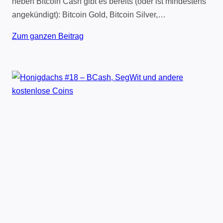
neben Bitcoin Cash gibt es bereits (oder ist mindestens
angekündigt): Bitcoin Gold, Bitcoin Silver,…
Zum ganzen Beitrag