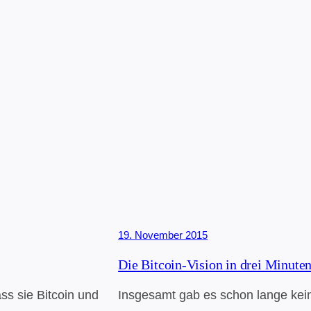
19. November 2015
Die Bitcoin-Vision in drei Minute
ss sie Bitcoin und
Insgesamt gab es schon lange kein