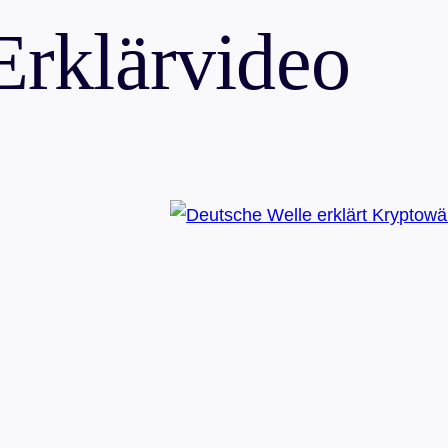
Erklärvideo