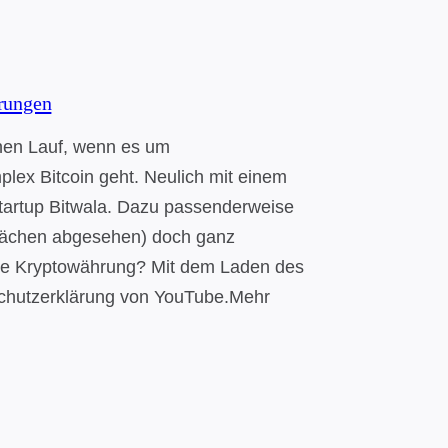
rungen
inen Lauf, wenn es um
lex Bitcoin geht. Neulich mit einem
Startup Bitwala. Dazu passenderweise
wächen abgesehen) doch ganz
ine Kryptowährung? Mit dem Laden des
schutzerklärung von YouTube.Mehr