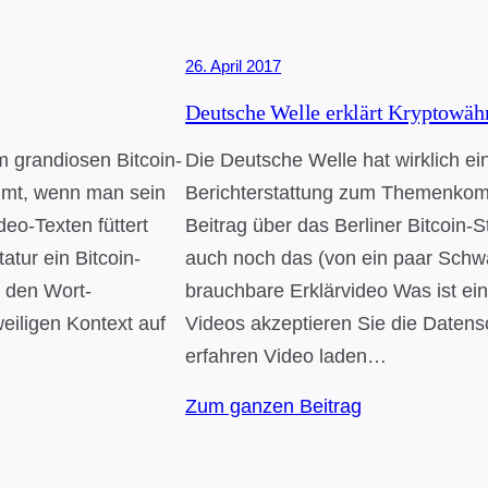
26. April 2017
Deutsche Welle erklärt Kryptowäh
em grandiosen Bitcoin-
Die Deutsche Welle hat wirklich e
ommt, wenn man sein
Berichterstattung zum Themenkomp
deo-Texten füttert
Beitrag über das Berliner Bitcoin-
atur ein Bitcoin-
auch noch das (von ein paar Sch
l den Wort-
brauchbare Erklärvideo Was ist e
weiligen Kontext auf
Videos akzeptieren Sie die Daten
erfahren Video laden…
Zum ganzen Beitrag