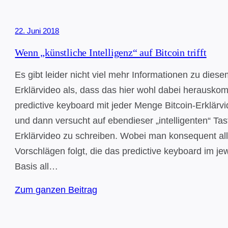
22. Juni 2018
Wenn „künstliche Intelligenz“ auf Bitcoin trifft
Es gibt leider nicht viel mehr Informationen zu dies
Erklärvideo als, dass das hier wohl dabei herausk
predictive keyboard mit jeder Menge Bitcoin-Erklärvi
und dann versucht auf ebendieser „intelligenten“ Tast
Erklärvideo zu schreiben. Wobei man konsequent al
Vorschlägen folgt, die das predictive keyboard im je
Basis all…
Zum ganzen Beitrag