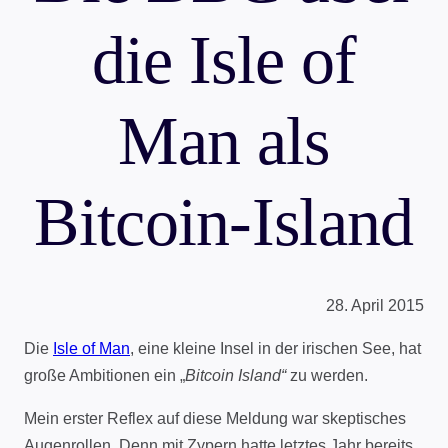
die Isle of
Man als
Bitcoin-Island
28. April 2015
Die
Isle of Man
, eine kleine Insel in der irischen See, hat
große Ambitionen ein „
Bitcoin Island“
zu werden.
Mein erster Reflex auf diese Meldung war skeptisches
Augenrollen. Denn mit Zypern hatte letztes Jahr bereits