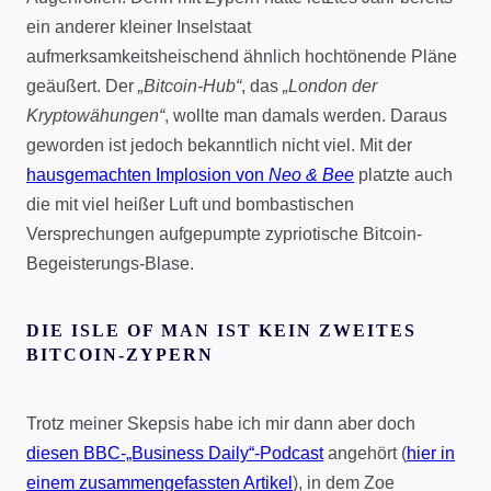
ein anderer kleiner Inselstaat
aufmerksamkeitsheischend ähnlich hochtönende Pläne
geäußert. Der
„Bitcoin-Hub“
, das
„London der
Kryptowähungen“
, wollte man damals werden. Daraus
geworden ist jedoch bekanntlich nicht viel. Mit der
hausgemachten Implosion von
Neo & Bee
platzte auch
die mit viel heißer Luft und bombastischen
Versprechungen aufgepumpte zypriotische Bitcoin-
Begeisterungs-Blase.
DIE ISLE OF MAN IST KEIN ZWEITES
BITCOIN-ZYPERN
Trotz meiner Skepsis habe ich mir dann aber doch
diesen BBC-„Business Daily“-Podcast
angehört (
hier in
einem zusammengefassten Artikel
), in dem Zoe