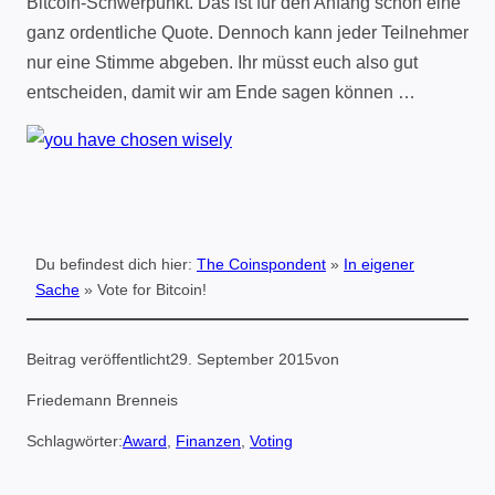
Bitcoin-Schwerpunkt. Das ist für den Anfang schon eine
ganz ordentliche Quote. Dennoch kann jeder Teilnehmer
nur eine Stimme abgeben. Ihr müsst euch also gut
entscheiden, damit wir am Ende sagen können …
Du befindest dich hier:
The Coinspondent
»
In eigener
Sache
»
Vote for Bitcoin!
Beitrag veröffentlicht
29. September 2015
von
Friedemann Brenneis
Schlagwörter:
Award
, 
Finanzen
, 
Voting