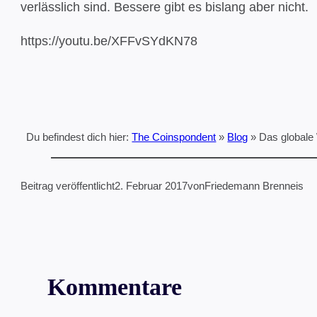
verlässlich sind. Bessere gibt es bislang aber nicht.
https://youtu.be/XFFvSYdKN78
Du befindest dich hier:
The Coinspondent
»
Blog
»
Das globale
Beitrag veröffentlicht
2. Februar 2017
von
Friedemann Brenneis
Kommentare