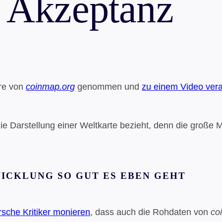
Akzeptanz
hre von
coinmap.org
genommen und
zu einem Video vera
 die Darstellung einer Weltkarte bezieht, denn die große 
ICKLUNG SO GUT ES EBEN GEHT
rsche Kritiker monieren
, dass auch die Rohdaten von
co