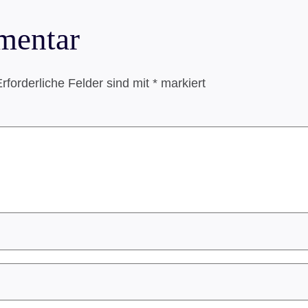
mentar
rforderliche Felder sind mit
*
markiert