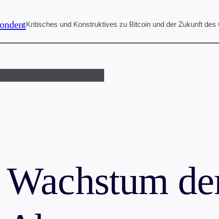
ondent
Kritisches und Konstruktives zu Bitcoin und der Zukunft des
und in Farbe
Mehr von, mit & über
 Wachstum der