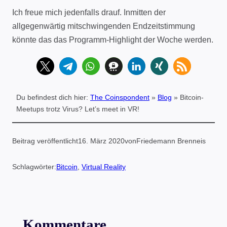
Ich freue mich jedenfalls drauf. Inmitten der
allgegenwärtig mitschwingenden Endzeitstimmung
könnte das das Programm-Highlight der Woche werden.
Du befindest dich hier:
The Coinspondent
»
Blog
»
Bitcoin-
Meetups trotz Virus? Let’s meet in VR!
Beitrag veröffentlicht
16. März 2020
von
Friedemann Brenneis
Schlagwörter:
Bitcoin
, 
Virtual Reality
Kommentare