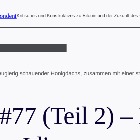
ondent
Kritisches und Konstruktives zu Bitcoin und der Zukunft des
und in Farbe
Mehr von, mit & über
77 (Teil 2) –