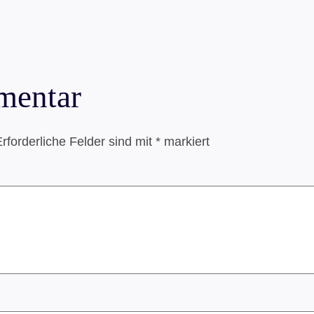
mentar
rforderliche Felder sind mit
*
markiert