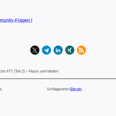
munity-Fragen I
hs #77 (Teil 2) – Nazis und Idioten
is
Schlagwörter:
Bitcoin