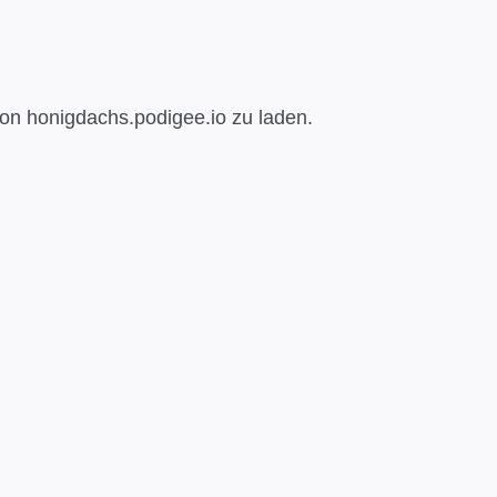
von honigdachs.podigee.io zu laden.