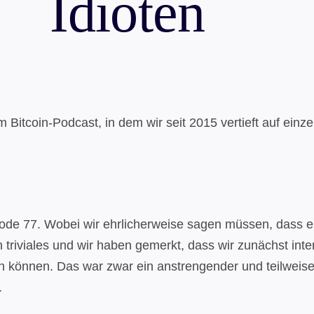
Idioten
em Bitcoin-Podcast, in dem wir seit 2015 vertieft auf ei
pisode 77. Wobei wir ehrlicherweise sagen müssen, dass 
n triviales und wir haben gemerkt, dass wir zunächst inte
önnen. Das war zwar ein anstrengender und teilweise a
.