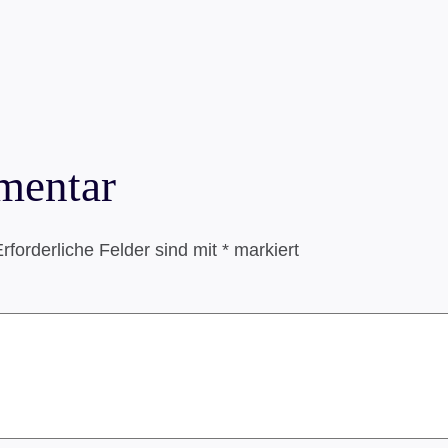
mentar
rforderliche Felder sind mit
*
markiert