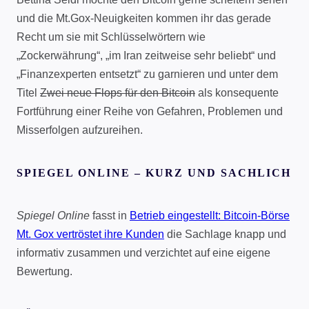
und die Mt.Gox-Neuigkeiten kommen ihr das gerade
Recht um sie mit Schlüsselwörtern wie
„Zockerwährung“, „im Iran zeitweise sehr beliebt“ und
„Finanzexperten entsetzt“ zu garnieren und unter dem
Titel
Zwei neue Flops für den Bitcoin
als konsequente
Fortführung einer Reihe von Gefahren, Problemen und
Misserfolgen aufzureihen.
SPIEGEL ONLINE – KURZ UND SACHLICH
Spiegel Online
fasst in
Betrieb eingestellt: Bitcoin-Börse
Mt. Gox vertröstet ihre Kunden
die Sachlage knapp und
informativ zusammen und verzichtet auf eine eigene
Bewertung.