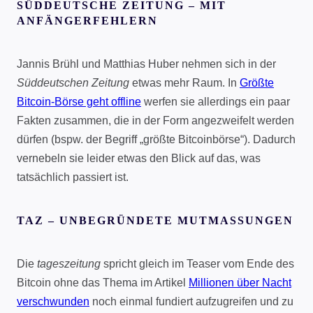
SÜDDEUTSCHE ZEITUNG – MIT
ANFÄNGERFEHLERN
Jannis Brühl und Matthias Huber nehmen sich in der
Süddeutschen Zeitung
etwas mehr Raum. In
Größte
Bitcoin-Börse geht offline
werfen sie allerdings ein paar
Fakten zusammen, die in der Form angezweifelt werden
dürfen (bspw. der Begriff „größte Bitcoinbörse“). Dadurch
vernebeln sie leider etwas den Blick auf das, was
tatsächlich passiert ist.
TAZ – UNBEGRÜNDETE MUTMASSUNGEN
Die
tageszeitung
spricht gleich im Teaser vom Ende des
Bitcoin ohne das Thema im Artikel
Millionen über Nacht
verschwunden
noch einmal fundiert aufzugreifen und zu