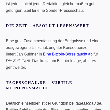
ist jedoch nicht jeder Redaktion gleichermaßen gut
gelungen. Zeit für eine Sonder-Presseschau.
DIE ZEIT – ABSOLUT LESENSWERT
Eine gute Zusammenfassung der Ereignisse und eine
ausgewogene Einschätzung der Konsequenzen
liefert Jan Guldner in
Eine Bitcoin-Börse taucht ab
für
Die Zeit.
Fazit: Das kratzt am Bitcoin-Image, aber es
geht weiter.
TAGESSCHAU.DE – SUBTILE
MEINUNGSMACHE
Deutlich einseitiger ist der Grundton bei
tagesschau.de
.
Bettina Seidl möchte den Bitcoin gerne scheitern sehen