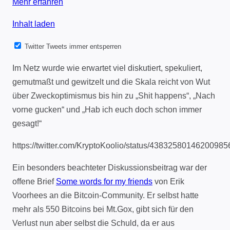
Mehr erfahren
Inhalt laden
Twitter Tweets immer entsperren
Im Netz wurde wie erwartet viel diskutiert, spekuliert,
gemutmaßt und gewitzelt und die Skala reicht von Wut
über Zweckoptimismus bis hin zu „Shit happens“, „Nach
vorne gucken“ und „Hab ich euch doch schon immer
gesagt!“
https://twitter.com/KryptoKoolio/status/43832580146200985
Ein besonders beachteter Diskussionsbeitrag war der
offene Brief
Some words for my friends
von Erik
Voorhees an die Bitcoin-Community. Er selbst hatte
mehr als 550 Bitcoins bei Mt.Gox, gibt sich für den
Verlust nun aber selbst die Schuld, da er aus