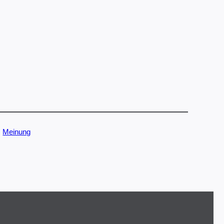
, 
Meinung