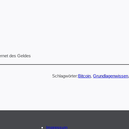
ernet des Geldes
Schlagwörter:
Bitcoin
, 
Grundlagenwissen
Impressum