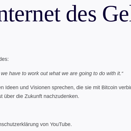
ternet des Ge
des:
 we have to work out what we are going to do with it.“
n Ideen und Visionen sprechen, die sie mit Bitcoin verb
st über die Zukunft nachzudenken.
nschutzerklärung von YouTube.