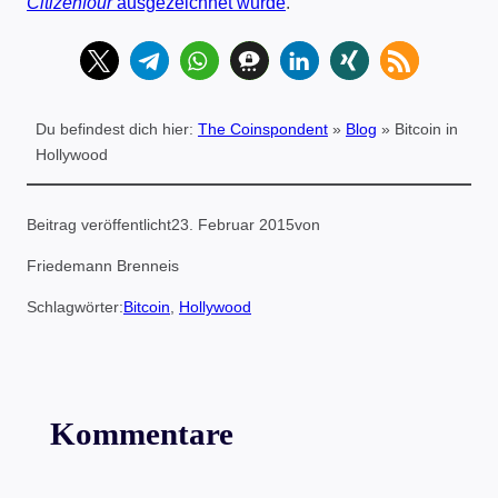
Citizenfour
ausgezeichnet wurde
.
Du befindest dich hier:
The Coinspondent
»
Blog
»
Bitcoin in
Hollywood
Beitrag veröffentlicht
23. Februar 2015
von
Friedemann Brenneis
Schlagwörter:
Bitcoin
, 
Hollywood
Kommentare