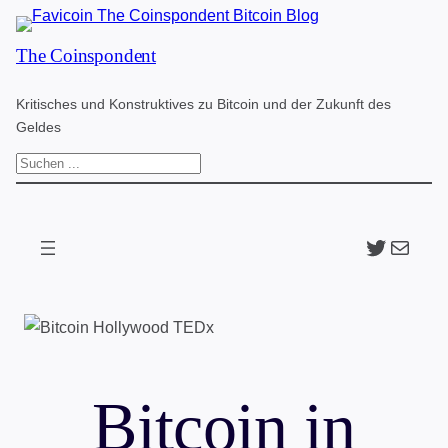
Zum
The Coinspondent
Inhalt
springen
Kritisches und Konstruktives zu Bitcoin und der Zukunft des
Geldes
S
u
c
Twitter
The Coinspondent p
h
e
n
Bitcoin in