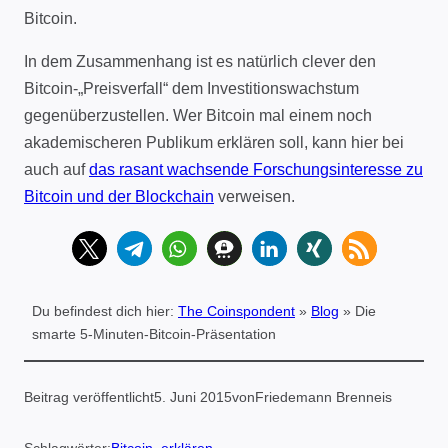
Bitcoin.
In dem Zusammenhang ist es natürlich clever den
Bitcoin-„Preisverfall“ dem Investitionswachstum
gegenüberzustellen. Wer Bitcoin mal einem noch
akademischeren Publikum erklären soll, kann hier bei
auch auf
das rasant wachsende Forschungsinteresse zu
Bitcoin und der Blockchain
verweisen.
Du befindest dich hier:
The Coinspondent
»
Blog
»
Die
smarte 5-Minuten-Bitcoin-Präsentation
Beitrag veröffentlicht
5. Juni 2015
von
Friedemann Brenneis
Schlagwörter:
Bitcoin
, 
erklären