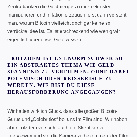
Zentralbanken die Geldmenge zu ihren Gunsten
manipulieren und Inflation erzeugen, erst dann versteht
man, warum Bitcoin vielleicht doch gar keine so
verrückte Idee ist. Es ist erschreckend wie wenig wir
eigentlich über unser Geld wissen.
TROTZDEM IST ES ENORM SCHWER SO
EIN ABSTRAKTES THEMA WIE GELD
SPANNEND ZU VERFILMEN, OHNE DABEI
POLEMISCH ODER REISSERISCH ZU W
ERDEN. WIE BIST DU DIESE H
ERAUSFORDERUNG ANGEGANGEN?
Wir hatten wirklich Glück, dass alle großen Bitcoin-
Gurus und „Celebrities“ bei uns im Film sind. Wir haben
aber trotzdem versucht auch die Skeptiker zu
interviewen und vor die Kamera zu bekommen. der Film