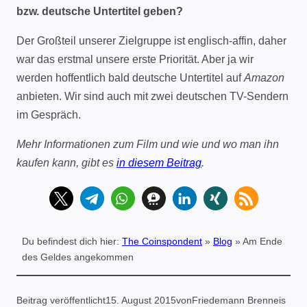
bzw. deutsche Untertitel geben?
Der Großteil unserer Zielgruppe ist englisch-affin, daher
war das erstmal unsere erste Priorität. Aber ja wir
werden hoffentlich bald deutsche Untertitel auf
Amazon
anbieten. Wir sind auch mit zwei deutschen TV-Sendern
im Gespräch.
Mehr Informationen zum Film und wie und wo man ihn
kaufen kann, gibt es
in diesem Beitrag
.
Du befindest dich hier:
The Coinspondent
»
Blog
»
Am Ende
des Geldes angekommen
Beitrag veröffentlicht
15. August 2015
von
Friedemann Brenneis