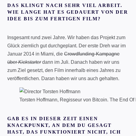
DAS KLINGT NACH SEHR VIEL ARBEIT.
WIE LANGE HAT ES GEDAUERT VON DER
IDEE BIS ZUM FERTIGEN FILM?
Insgesamt rund zwei Jahre. Wir haben das Projekt zum
Glück ziemlich gut durchgeplant. Der erste Dreh war im
Januar 2014 in Miami, die
Crowdfunding-Kampagne
über
Kickstarter
dann im Juli. Danach haben wir uns
zum Ziel gesetzt, den Film innerhalb eines Jahres zu
veröffentlichen. Daran haben wir uns auch gehalten.
Torsten Hoffmann, Regisseur von Bitcoin. The End O
GAB ES IN DIESER ZEIT EINEN
KNACKPUNKT, AN DEM DU GESAGT
HAST, DAS FUNKTIONIERT NICHT, ICH