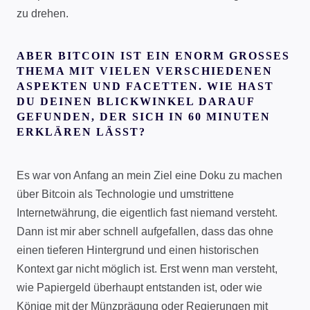
zu drehen.
ABER BITCOIN IST EIN ENORM GROSSES T
HEMA MIT VIELEN VERSCHIEDENEN A
SPEKTEN UND FACETTEN. WIE HAST D
U DEINEN BLICKWINKEL DARAUF G
EFUNDEN, DER SICH IN 60 MINUTEN E
RKLÄREN LÄSST?
Es war von Anfang an mein Ziel eine Doku zu machen
über Bitcoin als Technologie und umstrittene
Internetwährung, die eigentlich fast niemand versteht.
Dann ist mir aber schnell aufgefallen, dass das ohne
einen tieferen Hintergrund und einen historischen
Kontext gar nicht möglich ist. Erst wenn man versteht,
wie Papiergeld überhaupt entstanden ist, oder wie
Könige mit der Münzprägung oder Regierungen mit