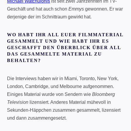
Michael Watchulonis
ist seit zwei Jahrzehnten im TV-
Geschäft und hat auch schon
Emmys
gewonnen. Er war
derjenige der im Schnittraum gewirkt hat.
WO HABT IHR ALL EUER FILMMATERIAL
GESAMMELT UND WIE HABT IHR ES
GESCHAFFT DEN ÜBERBLICK ÜBER ALL
DAS GESAMMELTE MATERIAL ZU
BEHALTEN?
Die Interviews haben wir in Miami, Toronto, New York,
London, Cambridge, und Melbourne aufgenommen.
Einiges Material wurde von Sendern wie
Bloomberg
Television
lizensiert. Anderes Material mühevoll in
Sekunden-Häppchen zusammen gesammelt, lizensiert
und dann zusammengesetzt.