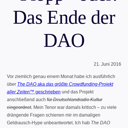
Das Ende der
DAO
21. Juni 2016
Vor ziemlich genau einem Monat habe ich ausführlich
über
The DAO
aka
das größte Crowdfunding-Projekt
aller Zeiten™
geschrieben
und das Projekt
anschließend auch
für
Deutschlandradio Kultur
eingeordnet
. Mein Tenor war damals kritisch – zu viele
drängende Fragen schienen mir im damaligen
Geldrausch-Hype unbeantwortet. Ich hab
The DAO