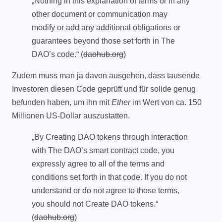
„Nothing in this explanation of terms or in any
other document or communication may
modify or add any additional obligations or
guarantees beyond those set forth in The
DAO’s code.“ (
daohub.org
)
Zudem muss man ja davon ausgehen, dass tausende
Investoren diesen Code geprüft und für solide genug
befunden haben, um ihn mit
Ether
im Wert von ca. 150
Millionen US-Dollar auszustatten.
„By Creating DAO tokens through interaction
with The DAO’s smart contract code, you
expressly agree to all of the terms and
conditions set forth in that code. If you do not
understand or do not agree to those terms,
you should not Create DAO tokens.“
(
daohub.org
)