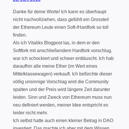
Danke für deine Worte! Ich kann es überhaupt
nicht nachvollziehen, dass gefühlt ein Grossteil
der Ethereum Leute einen Soft-/Hardfork so toll
finden.
Als ich Vitaliks Blogpost las, in dem er den
Softfork mit anschließendem Hardfork vorschlug,
war ich schockiert und schwer enttäuscht. Ich hab
daraufhin alle meine Ether (im Wert eines
Mittelklassewagen) verkauft. Ich befürchte dieser
völlig unsinnige Vorschlag wird die Community
spalten und der Preis wird längere Zeit darunter
leiden. Sinn und Zweck von Ethereum muss nun
neu definiert werden, meiner Idee entspricht es
leider nicht mehr.
Ich selbst hatte auch einen kleiner Betrag in DAO
investiert. Das machte ich aber mit dem Wissen,