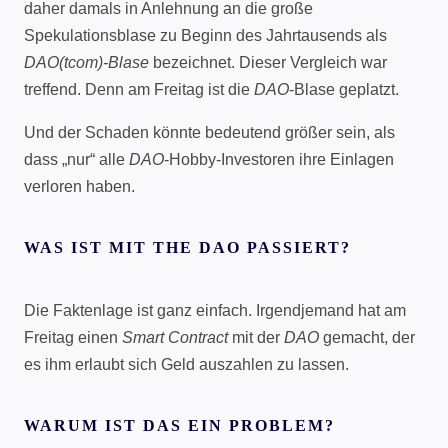
daher damals in Anlehnung an die große
Spekulationsblase zu Beginn des Jahrtausends als
DAO(tcom)-Blase
bezeichnet. Dieser Vergleich war
treffend. Denn am Freitag ist die
DAO
-Blase geplatzt.
Und der Schaden könnte bedeutend größer sein, als
dass „nur“ alle
DAO
-Hobby-Investoren ihre Einlagen
verloren haben.
WAS IST MIT THE DAO PASSIERT?
Die Faktenlage ist ganz einfach. Irgendjemand hat am
Freitag einen
Smart Contract
mit der
DAO
gemacht, der
es ihm erlaubt sich Geld auszahlen zu lassen.
WARUM IST DAS EIN PROBLEM?