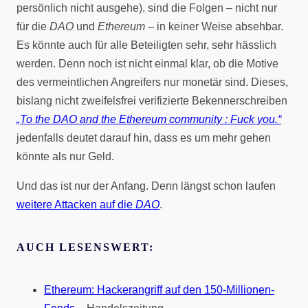
persönlich nicht ausgehe), sind die Folgen – nicht nur
für die
DAO
und
Ethereum
– in keiner Weise absehbar.
Es könnte auch für alle Beteiligten sehr, sehr hässlich
werden. Denn noch ist nicht einmal klar, ob die Motive
des vermeintlichen Angreifers nur monetär sind. Dieses,
bislang nicht zweifelsfrei verifizierte Bekennerschreiben
„To the DAO and the Ethereum community : Fuck you.“
jedenfalls deutet darauf hin, dass es um mehr gehen
könnte als nur Geld.
Und das ist nur der Anfang. Denn längst schon laufen
weitere Attacken auf die
DAO
.
AUCH LESENSWERT:
Ethereum: Hackerangriff auf den 150-Millionen-