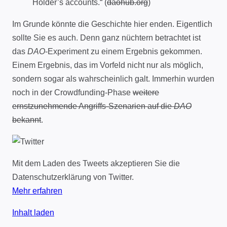
Holder’s accounts.“ (
daohub.org
)
Im Grunde könnte die Geschichte hier enden. Eigentlich
sollte Sie es auch. Denn ganz nüchtern betrachtet ist
das
DAO
-Experiment zu einem Ergebnis gekommen.
Einem Ergebnis, das im Vorfeld nicht nur als möglich,
sondern sogar als wahrscheinlich galt. Immerhin wurden
noch in der Crowdfunding-Phase
weitere
ernstzunehmende Angriffs-Szenarien auf die
DAO
bekannt
.
Mit dem Laden des Tweets akzeptieren Sie die
Datenschutzerklärung von Twitter.
Mehr erfahren
Inhalt laden