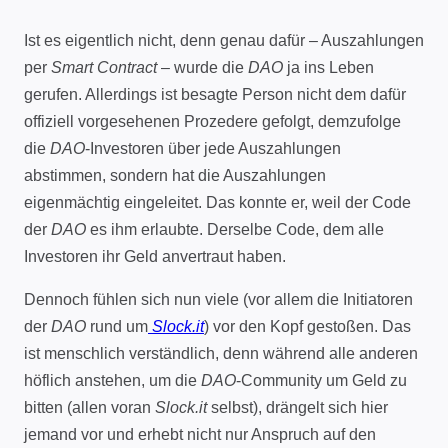
Ist es eigentlich nicht, denn genau dafür – Auszahlungen
per
Smart Contract
– wurde die
DAO
ja ins Leben
gerufen. Allerdings ist besagte Person nicht dem dafür
offiziell vorgesehenen Prozedere gefolgt, demzufolge
die
DAO
-Investoren über jede Auszahlungen
abstimmen, sondern hat die Auszahlungen
eigenmächtig eingeleitet. Das konnte er, weil der Code
der
DAO
es ihm erlaubte. Derselbe Code, dem alle
Investoren ihr Geld anvertraut haben.
Dennoch fühlen sich nun viele (vor allem die Initiatoren
der
DAO
rund um
Slock.it
) vor den Kopf gestoßen. Das
ist menschlich verständlich, denn während alle anderen
höflich anstehen, um die
DAO
-Community um Geld zu
bitten (allen voran
Slock.it
selbst), drängelt sich hier
jemand vor und erhebt nicht nur Anspruch auf den