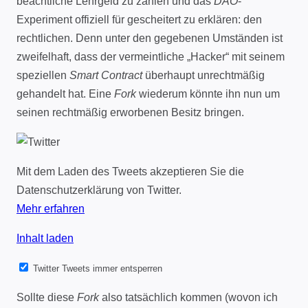
beachtliche Lehrgeld zu zahlen und das
DAO
-
Experiment offiziell für gescheitert zu erklären: den
rechtlichen. Denn unter den gegebenen Umständen ist
zweifelhaft, dass der vermeintliche „Hacker“ mit seinem
speziellen
Smart Contract
überhaupt unrechtmäßig
gehandelt hat. Eine
Fork
wiederum könnte ihn nun um
seinen rechtmäßig erworbenen Besitz bringen.
Mit dem Laden des Tweets akzeptieren Sie die
Datenschutzerklärung von Twitter.
Mehr erfahren
Inhalt laden
Twitter Tweets immer entsperren
Sollte diese
Fork
also tatsächlich kommen (wovon ich