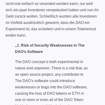
nicht mal einfach so verandert werden kann, nur weil
sich ein paar Investoren verspekuliert haben und nun ihr
Geld zurück wollen. Schließlich wurden alle Investoren
im Vorfeld ausdrücklich gewarnt, dass die
DAO
ein
Experiment ist, das scheitern und in einem Totalverlust
enden kann.
„1. Risk of Security Weaknesses in The
DAO’s Software
The DAO concept is both experimental in
nature and unproven. There is a risk that, as
an open source project, any contributor to
The DAO’s software could introduce
weaknesses or bugs into the DAO software,
causing the loss of DAO tokens or ETH in
one or more or even all of the DAO Token