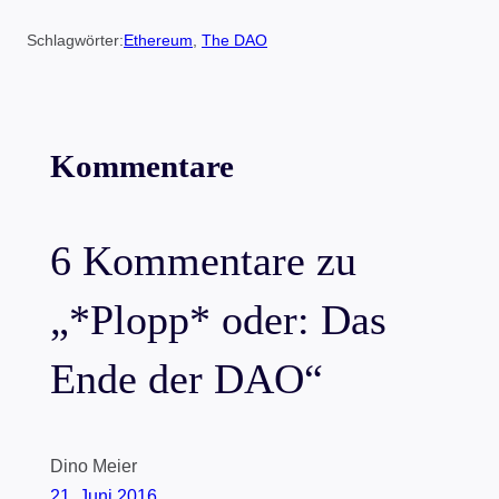
Schlagwörter:
Ethereum
, 
The DAO
Kommentare
6 Kommentare zu
„*Plopp* oder: Das
Ende der DAO“
Dino Meier
21. Juni 2016