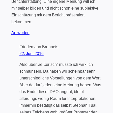
Berichterstattung. Eine eigene Meinung will ich
mir selber bilden und nicht schon eine subjektive
Einschätzung mit dem Bericht präsentiert
bekommen.
Antworten
Friedemann Brenneis
22. Juni 2016
Also über „reißerisch“ musste ich wirklich
schmunzeln. Da haben wir scheinbar sehr
unterschiedliche Vorstellungen von dem Wort.
Aber da darf jeder seine Meinung haben. Was
das Ende dieser DAO angeht, bleibt
allerdings wenig Raum für Interpretationen.
Immerhin bestätigt das selbst Stephan Tual,
seines Zeichens wohl größter Promoter der