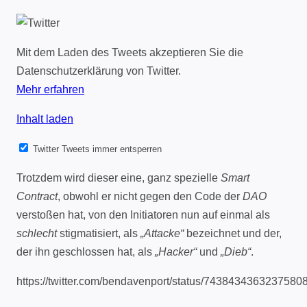
Mit dem Laden des Tweets akzeptieren Sie die
Datenschutzerklärung von Twitter.
Mehr erfahren
Inhalt laden
Twitter Tweets immer entsperren
Trotzdem wird dieser eine, ganz spezielle
Smart
Contract
, obwohl er nicht gegen den Code der
DAO
verstoßen hat, von den Initiatoren nun auf einmal als
schlecht
stigmatisiert, als
„Attacke“
bezeichnet und der,
der ihn geschlossen hat, als
„Hacker“
und
„Dieb“
.
https://twitter.com/bendavenport/status/7438434363237580