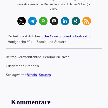
umsatzsteuerliche Behandlung von Bitcoin & Co. (S.
21/22)
Du befindest dich hier:
The Coinspondent
»
Podcast
»
Honigdachs #24 – Bitcoin und Steuern
Beitrag veröffentlicht
22. Februar 2018
von
Friedemann Brenneis
Schlagwörter:
Bitcoin
, 
Steuern
Kommentare