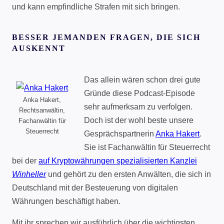
und kann empfindliche Strafen mit sich bringen.
BESSER JEMANDEN FRAGEN, DIE SICH
AUSKENNT
Das allein wären schon drei gute
Gründe diese Podcast-Episode
Anka Hakert,
sehr aufmerksam zu verfolgen.
Rechtsanwältin,
Doch ist der wohl beste unsere
Fachanwältin für
Steuerrecht
Gesprächspartnerin
Anka Hakert
.
Sie ist Fachanwältin für Steuerrecht
bei der
auf Kryptowährungen spezialisierten Kanzlei
Winheller
und gehört zu den ersten Anwälten, die sich in
Deutschland mit der Besteuerung von digitalen
Währungen beschäftigt haben.
Mit ihr sprechen wir ausführlich über die wichtigsten