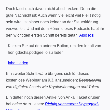
Doch lasst euch davon nicht abschrecken. Denn die
gute Nachricht ist: Auch wenn vielleicht viel Fleiß nötig
sein wird, ist bisher noch keiner an der Steuerklärung
verzweifelt. Und mit dem Hören dieses Podcasts habt ihr
den wichtigen ersten Schritt bereits getan.
Also los!
Klicken Sie auf den unteren Button, um den Inhalt von
honigdachs.podigee.io zu laden.
Inhalt laden
Ein zweiter Schritt wäre übrigens sich für dieses
kostenlose Webinar am 9.3. anzumelden:
Besteuerung
von digitalen Assets wie Kryptowährungen und Token
.
Ein dritter, noch diesen Artikel von Anka Hakert drüben
bei
heise.de
zu lesen:
Richtig versteuern: Kryptogeld-