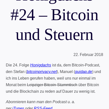
#24 – Bitcoin
und Steuern
22. Februar 2018
Die 24. Folge
Honigdachs
ist da, dem Bitcoin-Podcast,
den Stefan (
bitcoinprivacy.net
), Manuel (
guidap.de
) und
ich ins Leben gerufen haben, weil uns nur einmal im
Monat beim
Leipziger Bitcoin-Stammtisch
über Bitcoin
und die Blockchain zu reden auf Dauer zu wenig ist.
Abonnieren kann man den Podcast u. a.
per
iTunes
oder
RSS-Feed.