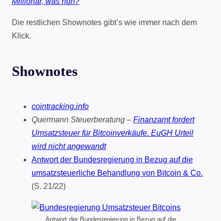
Millionär, was nun?
Die restlichen Shownotes gibt’s wie immer nach dem
Klick.
Shownotes
cointracking.info
Quermann Steuerberatung –
Finanzamt fordert
Umsatz­steuer für Bitcoin­verkäufe. EuGH Urteil
wird nicht angewandt
Antwort der Bundesregierung in Bezug auf die
umsatzsteuerliche Behandlung von Bitcoin & Co.
(S. 21/22)
Antwort der Bundesregierung in Bezug auf die