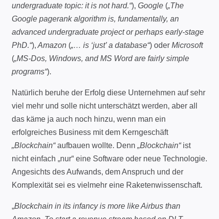
undergraduate topic: it is not hard.“
),
Google
(
„The
Google pagerank algorithm is, fundamentally, an
advanced undergraduate project or perhaps early-stage
PhD.“
),
Amazon
(
„… is ‘just’ a database“
) oder
Microsoft
(
„MS-Dos, Windows, and MS Word are fairly simple
programs“
).
Natürlich beruhe der Erfolg diese Unternehmen auf sehr
viel mehr und solle nicht unterschätzt werden, aber all
das käme ja auch noch hinzu, wenn man ein
erfolgreiches Business mit dem Kerngeschäft
„Blockchain“
aufbauen wollte. Denn
„Blockchain“
ist
nicht einfach „nur“ eine Software oder neue Technologie.
Angesichts des Aufwands, dem Anspruch und der
Komplexität sei es vielmehr eine Raketenwissenschaft.
„
Blockchain in its infancy is more like Airbus than