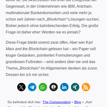
Gegenwart, in der Unternehmen wie
IBM
,
Antchain
,
multinationale Bankenkonsortien und viele mehr ja
schon seit Jahren nach
„Blockchain“
-Lösungen suchen.
Bisher jedoch ohne bahnbrechenden Erfolg. Die große
Frage ist daher eher: Werden sie es jemals?
Diese Frage bleibt vorerst zwar offen. Aber wer
Karl
Marx and the Blockchain
gelesen hat – ein Paper voll
kluger Gedanken, pointierten Formulierungen und
grandiosen Fußnoten – wird anders über sie und das
Thema
„Blockchain“
im Allgemeinen denken als zuvor.
Dessen bin ich mir sicher.
Du befindest dich hier:
The Coinspondent
»
Blog
»
„Karl