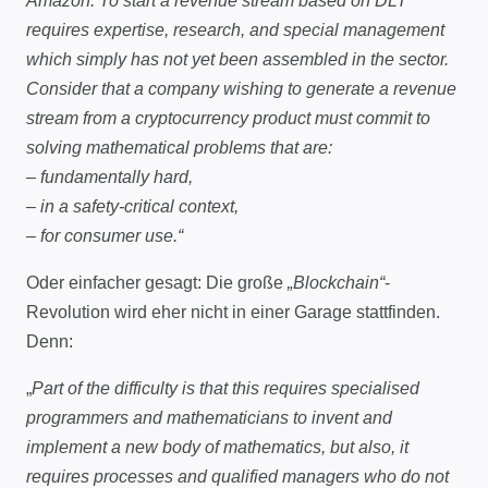
Amazon. To start a revenue stream based on DLT
requires expertise, research, and special management
which simply has not yet been assembled in the sector.
Consider that a company wishing to generate a revenue
stream from a cryptocurrency product must commit to
solving mathematical problems that are:
– fundamentally hard,
– in a safety-critical context,
– for consumer use.“
Oder einfacher gesagt: Die große
„Blockchain“
-
Revolution wird eher nicht in einer Garage stattfinden.
Denn:
„
Part of the difficulty is that this requires specialised
programmers and mathematicians to invent and
implement a new body of mathematics, but also, it
requires processes and qualified managers who do not