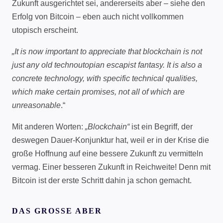
Zukunft ausgerichtet sei, andererseits aber – siehe den
Erfolg von Bitcoin – eben auch nicht vollkommen
utopisch erscheint.
„It is now important to appreciate that blockchain is not
just any old technoutopian escapist fantasy. It is also a
concrete technology, with specific technical qualities,
which make certain promises, not all of which are
unreasonable
.“
Mit anderen Worten:
„Blockchain“
ist ein Begriff, der
deswegen Dauer-Konjunktur hat, weil er in der Krise die
große Hoffnung auf eine bessere Zukunft zu vermitteln
vermag. Einer besseren Zukunft in Reichweite! Denn mit
Bitcoin ist der erste Schritt dahin ja schon gemacht.
DAS GROSSE ABER