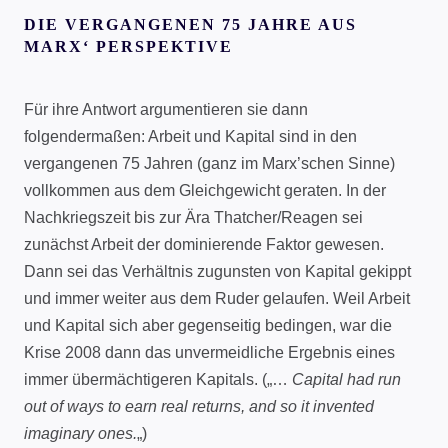
DIE VERGANGENEN 75 JAHRE AUS
MARX‘ PERSPEKTIVE
Für ihre Antwort argumentieren sie dann
folgendermaßen: Arbeit und Kapital sind in den
vergangenen 75 Jahren (ganz im Marx’schen Sinne)
vollkommen aus dem Gleichgewicht geraten. In der
Nachkriegszeit bis zur Ära Thatcher/Reagen sei
zunächst Arbeit der dominierende Faktor gewesen.
Dann sei das Verhältnis zugunsten von Kapital gekippt
und immer weiter aus dem Ruder gelaufen. Weil Arbeit
und Kapital sich aber gegenseitig bedingen, war die
Krise 2008 dann das unvermeidliche Ergebnis eines
immer übermächtigeren Kapitals. („…
Capital had run
out of ways to earn real returns, and so it invented
imaginary ones.
„)