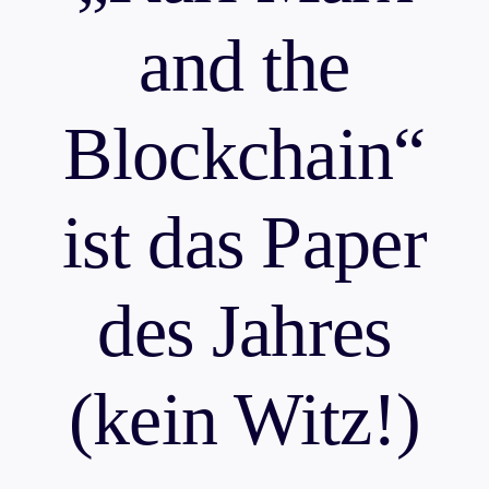
and the
Blockchain“
ist das Paper
des Jahres
(kein Witz!)