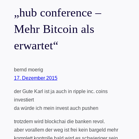
„hub conference –
Mehr Bitcoin als
erwartet“
bernd moerig
17. Dezember 2015
der Gute Karl ist ja auch in ripple inc. coins
investiert
da würde ich mein invest auch pushen
trotzdem wird blockchai die banken revol.
aber vorallem der weg ist frei kein bargeld mehr
komplett kontrolle bald wird es schwieriger sein