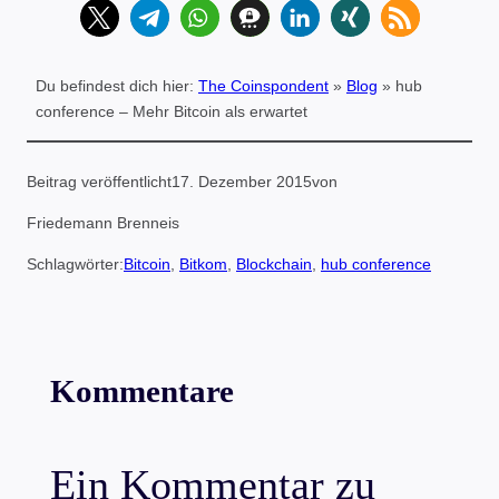
Du befindest dich hier:
The Coinspondent
»
Blog
»
hub
conference – Mehr Bitcoin als erwartet
Beitrag veröffentlicht
17. Dezember 2015
von
Friedemann Brenneis
Schlagwörter:
Bitcoin
, 
Bitkom
, 
Blockchain
, 
hub conference
Kommentare
Ein Kommentar zu