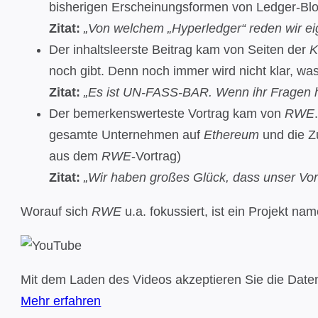
bisherigen Erscheinungsformen von Ledger-Blo
Zitat:
„Von welchem „Hyperledger“ reden wir ei
Der inhaltsleerste Beitrag kam von Seiten der
K
noch gibt. Denn noch immer wird nicht klar, wa
Zitat:
„Es ist UN-FASS-BAR. Wenn ihr Fragen ha
Der bemerkenswerteste Vortrag kam von
RWE
gesamte Unternehmen auf
Ethereum
und die Z
aus dem
RWE
-Vortrag)
Zitat:
„Wir haben großes Glück, dass unser Vo
Worauf sich
RWE
u.a. fokussiert, ist ein Projekt n
Mit dem Laden des Videos akzeptieren Sie die Date
Mehr erfahren