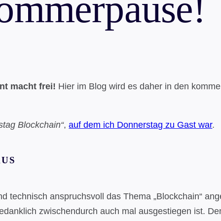
ommerpause!
t macht frei!
Hier im Blog wird es daher in den komm
stag Blockchain“
,
auf dem ich Donnerstag zu Gast war
.
KUS
nd technisch anspruchsvoll das Thema „Blockchain“ ang
edanklich zwischendurch auch mal ausgestiegen ist. Denn