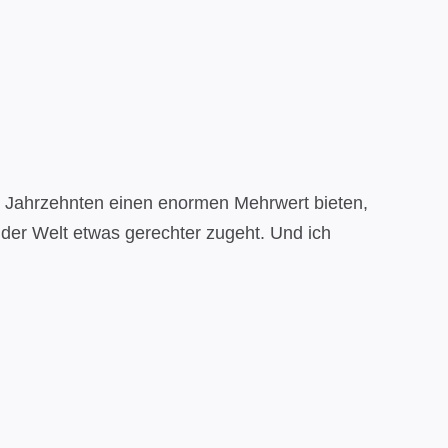
d Jahrzehnten einen enormen Mehrwert bieten,
 der Welt etwas gerechter zugeht. Und ich