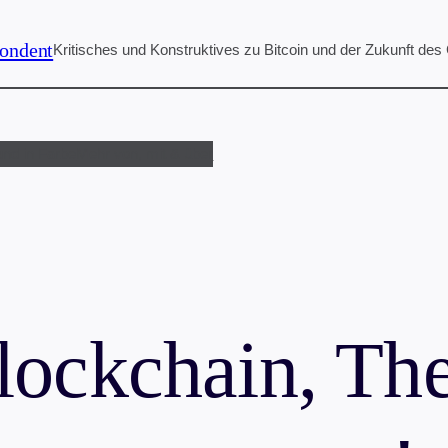
ondent
Kritisches und Konstruktives zu Bitcoin und der Zukunft des
und in Farbe
Mehr von, mit & über
lockchain, T