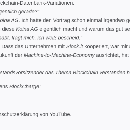
ckchain-Datenbank-Variationen.
gentlich gerade?“
oina AG
. Ich hatte den Vortrag schon einmal irgendwo 
s diese
Koina AG
eigentlich macht und warum das gut sei
bt, fragt mich, ich weiß bescheid.“
. Dass das Unternehmen mit
Slock.it
kooperiert, war mir 
ukunft der
Machine-to-Machine-Economy
ausrichtet, hat
rstandsvorsitzender das Thema Blockchain verstanden h
amens
BlockCharge:
nschutzerklärung von YouTube.