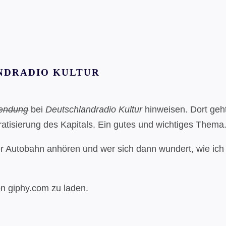
ANDRADIO KULTUR
Sendung
bei
Deutschlandradio Kultur
hinweisen. Dort geht
tisierung des Kapitals. Ein gutes und wichtiges Thema
r Autobahn anhören und wer sich dann wundert, wie ich 
on giphy.com zu laden.