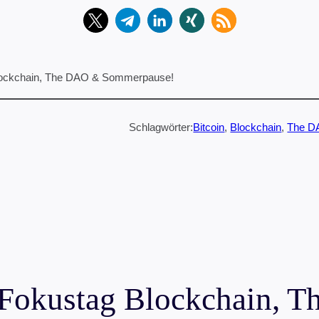
lockchain, The DAO & Sommerpause!
Schlagwörter:
Bitcoin
, 
Blockchain
, 
The D
Fokustag Blockchain, 