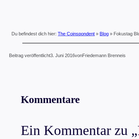
Du befindest dich hier:
The Coinspondent
»
Blog
»
Fokustag B
Beitrag veröffentlicht
3. Juni 2016
von
Friedemann Brenneis
Kommentare
Ein Kommentar zu „