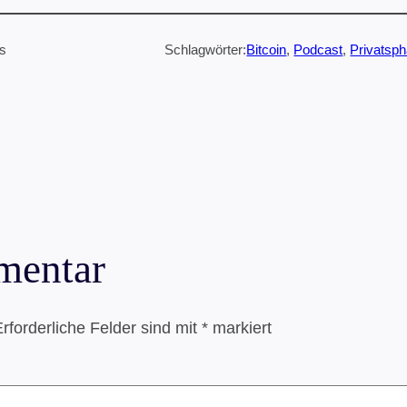
is
Schlagwörter:
Bitcoin
, 
Podcast
, 
Privatsph
mentar
rforderliche Felder sind mit
*
markiert