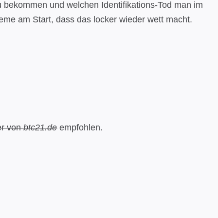
 zu bekommen und welchen Identifikations-Tod man im
eme am Start, dass das locker wieder wett macht.
er von
btc21.de
empfohlen.