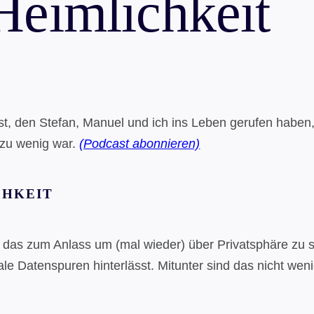
Heimlichkeit
st, den Stefan, Manuel und ich ins Leben gerufen haben
 zu wenig war.
(Podcast abonnieren)
CHKEIT
n das zum Anlass um (mal wieder) über Privatsphäre zu s
tale Datenspuren hinterlässt. Mitunter sind das nicht we