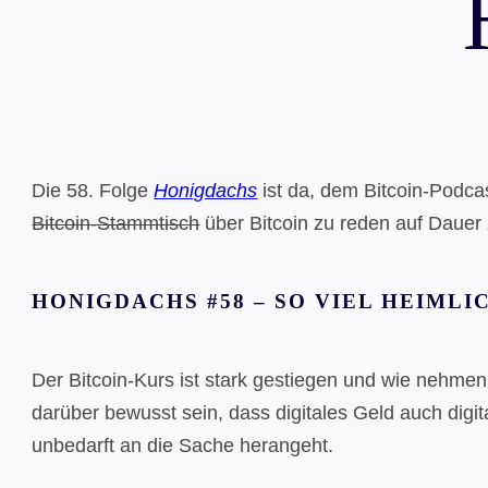
Die 58. Folge
Honigdachs
ist da, dem Bitcoin-Podca
Bitcoin-Stammtisch
über Bitcoin zu reden auf Dauer
HONIGDACHS #58 – SO VIEL HEIMLI
Der Bitcoin-Kurs ist stark gestiegen und wie nehme
darüber bewusst sein, dass digitales Geld auch digi
unbedarft an die Sache herangeht.