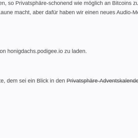
ten, so Privatsphäre-schonend wie möglich an Bitcoins
Laune macht, aber dafür haben wir einen neues Audio-M
von honigdachs.podigee.io zu laden.
e, dem sei ein Blick in den
Privatsphäre-Adventskalend