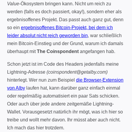
Value
-Ökosystem bringen kann. Nicht um reich zu
werden (falls es doch passiert, okay!), sondern eher als
ergebnisoffenes Projekt. Das passt auch ganz gut, denn
so ein
ergebnisoffenes Bitcoin-Projekt, bei dem ich
leider absolut nicht reich geworden bin
, war schließlich
mein Bitcoin-Einstieg und der Grund, warum ich damals
überhaupt mit
The Coinspondent
angefangen hab.
Schon jetzt ist im Code des Headers jedenfalls meine
Lightning-Adresse
(coinspondent@getalby.com)
hinterlegt. Wer nun zum Beispiel
die Browser-Extension
von Alby
laufen hat, kann darüber ganz einfach einmal
oder regelmäßig automatisiert ein paar Sats schicken.
Oder auch über jede andere zeitgemäße Lightning-
Wallet. Vorausgesetzt natürlich ihr mögt, was ich hier so
treibe und wollt mehr davon. Ihr müsst aber auch nicht.
Ich mach das hier trotzdem.