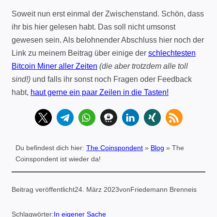
Soweit nun erst einmal der Zwischenstand. Schön, dass
ihr bis hier gelesen habt. Das soll nicht umsonst
gewesen sein. Als belohnender Abschluss hier noch der
Link zu meinem Beitrag über einige der
schlechtesten
Bitcoin Miner aller Zeiten
(die aber trotzdem alle toll
sind!)
und falls ihr sonst noch Fragen oder Feedback
habt,
haut gerne ein paar Zeilen in die Tasten!
Du befindest dich hier:
The Coinspondent
»
Blog
»
The
Coinspondent ist wieder da!
Beitrag veröffentlicht
24. März 2023
von
Friedemann Brenneis
Schlagwörter:
In eigener Sache