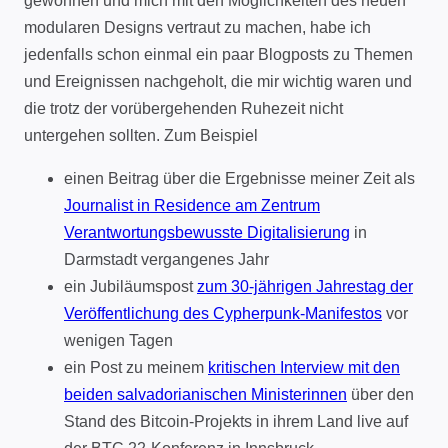
gewöhnen und mich mit den Möglichkeiten des neuen
modularen Designs vertraut zu machen, habe ich
jedenfalls schon einmal ein paar Blogposts zu Themen
und Ereignissen nachgeholt, die mir wichtig waren und
die trotz der vorübergehenden Ruhezeit nicht
untergehen sollten. Zum Beispiel
einen Beitrag über die Ergebnisse meiner Zeit als
Journalist in Residence am Zentrum
Verantwortungsbewusste Digitalisierung
in
Darmstadt vergangenes Jahr
ein Jubiläumspost
zum 30-jährigen Jahrestag der
Veröffentlichung des Cypherpunk-Manifestos
vor
wenigen Tagen
ein Post zu meinem
kritischen Interview mit den
beiden salvadorianischen Ministerinnen
über den
Stand des Bitcoin-Projekts in ihrem Land live auf