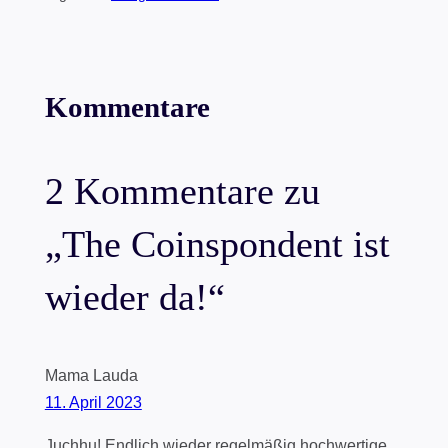
Kommentare
2 Kommentare zu
„The Coinspondent ist
wieder da!“
Mama Lauda
11. April 2023
Juchhu! Endlich wieder regelmäßig hochwertige