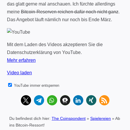
das glatt gerne mal anschauen. Ich fürchte allerdings
meine
Bitcoin-Reserven reichen dafür noch nicht ganz
.
Das Angebot läuft nämlich nur noch bis Ende März.
Mit dem Laden des Videos akzeptieren Sie die
Datenschutzerklärung von YouTube.
Mehr erfahren
Video laden
YouTube immer entsperren
Du befindest dich hier:
The Coinspondent
»
Spielereien
»
Ab
ins Bitcoin-Ressort!