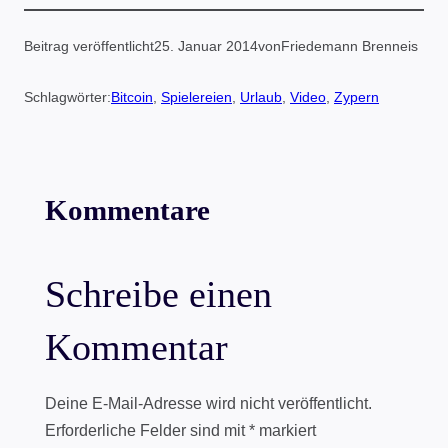
Beitrag veröffentlicht
25. Januar 2014
von
Friedemann Brenneis
Schlagwörter:
Bitcoin
, 
Spielereien
, 
Urlaub
, 
Video
, 
Zypern
Kommentare
Schreibe einen
Kommentar
Deine E-Mail-Adresse wird nicht veröffentlicht.
Erforderliche Felder sind mit
*
markiert