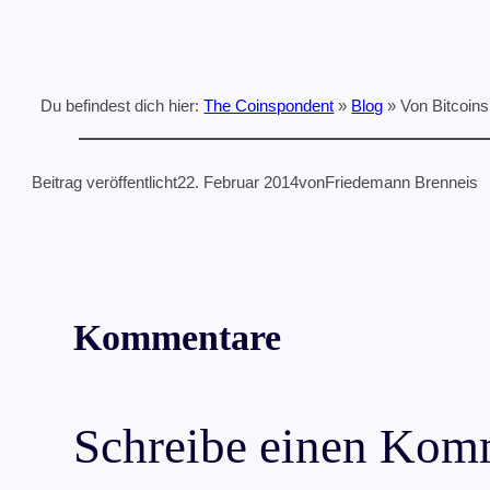
Du befindest dich hier:
The Coinspondent
»
Blog
»
Von Bitcoin
Beitrag veröffentlicht
22. Februar 2014
von
Friedemann Brenneis
Kommentare
Schreibe einen Kom