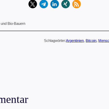
s und Bio-Bauern
Schlagwörter:
Argentinien
, 
Bitcoin
, 
Mensc
mentar