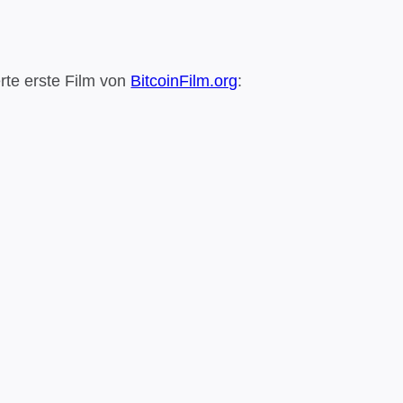
rte erste Film von
BitcoinFilm.org
: