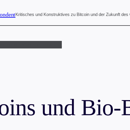
ondent
Kritisches und Konstruktives zu Bitcoin und der Zukunft des
und in Farbe
Mehr von, mit & über
oins und Bio-