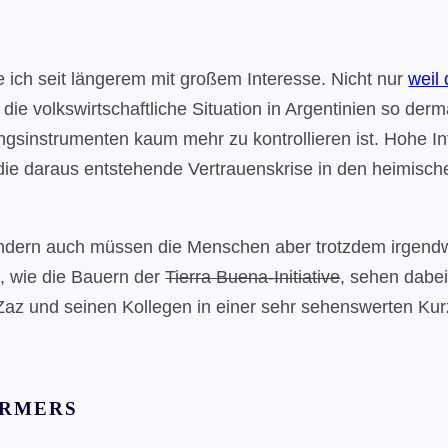
e ich seit längerem mit großem Interesse. Nicht nur
weil
 die volkswirtschaftliche Situation in Argentinien so de
rungsinstrumenten kaum mehr zu kontrollieren ist. Hohe 
die daraus entstehende Vertrauenskrise in den heimisch
ändern auch müssen die Menschen aber trotzdem irgendwi
, wie die Bauern der
Tierra Buena-Initiative
, sehen dabei
Zaz und seinen Kollegen in einer sehr sehenswerten K
ARMERS