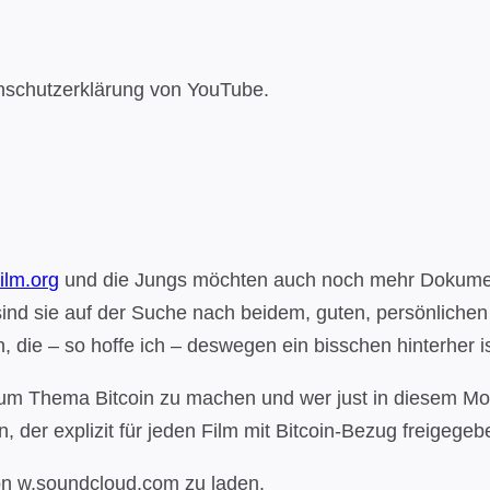
nschutzerklärung von YouTube.
ilm.org
und die Jungs möchten auch noch mehr Dokument
ind sie auf der Suche nach beidem, guten, persönlichen
die – so hoffe ich – deswegen ein bisschen hinterher ist
m zum Thema Bitcoin zu machen und wer just in diesem M
, der explizit für jeden Film mit Bitcoin-Bezug freigegebe
von w.soundcloud.com zu laden.