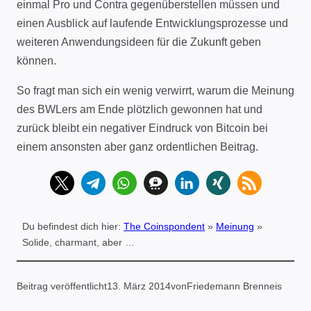
einmal Pro und Contra gegenüberstellen müssen und
einen Ausblick auf laufende Entwicklungsprozesse und
weiteren Anwendungsideen für die Zukunft geben
können.
So fragt man sich ein wenig verwirrt, warum die Meinung
des BWLers am Ende plötzlich gewonnen hat und
zurück bleibt ein negativer Eindruck von Bitcoin bei
einem ansonsten aber ganz ordentlichen Beitrag.
Du befindest dich hier:
The Coinspondent
»
Meinung
»
Solide, charmant, aber …
Beitrag veröffentlicht
13. März 2014
von
Friedemann Brenneis