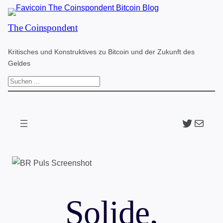
Zum
The Coinspondent
Inhalt
springen
Kritisches und Konstruktives zu Bitcoin und der Zukunft des
Geldes
S
u
c
Twitter
The Coinspondent p
h
e
n
Solide,