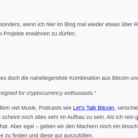
besonders, wenn ich hier im Blog mal wieder etwas über
io-Projekte erwähnen zu dürfen.
st es doch die naheliegendste Kombination aus Bitcoin un
designed for cryptocurrency enthusiasts.“
llem viel Musik, Podcasts wie
Let’s Talk Bitcoin
, verschi
 scheint noch alles sehr im Aufbau zu sein. Als ich rein g
at. Aber egal – geben wir den Machern noch ein bissch
che zu finden und diese gut auszufüllen.