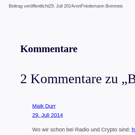
Beitrag veröffentlicht
29. Juli 2014
von
Friedemann Brenneis
Kommentare
2 Kommentare zu „Bit
Maik Durr
29. Juli 2014
Wo wir schon bei Radio und Crypto sind:
h