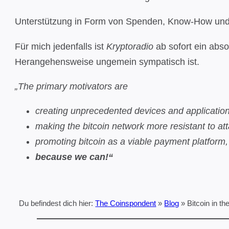
Unterstützung in Form von Spenden, Know-How und g
Für mich jedenfalls ist
Kryptoradio
ab sofort ein abso
Herangehensweise ungemein sympatisch ist.
„The primary motivators are
creating unprecedented devices and application
making the bitcoin network more resistant to at
promoting bitcoin as a viable payment platform,
because we can!“
Du befindest dich hier:
The Coinspondent
»
Blog
»
Bitcoin in the