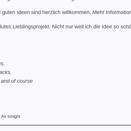
uten Ideen sind herzlich willkommen. Mehr Informatio
lutes Lieblingsprojekt. Nicht nur weil ich die Idee so sc
s,
tacks,
 and of course
 Air tonight