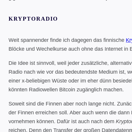
KRYPTORADIO
Weit spannender finde ich dagegen das finnische
Kr
Blöcke und Wechelkurse auch ohne das Internet in Ec
Die Idee ist sinnvoll, weil jeder zusätzliche, alterna
Radio nach wie vor das bedeutendste Medium ist, 
einer x-beliebigen Wüste oder im eher dünn besied
könnten Radiowellen Bitcoin zugänglich machen.
Soweit sind die Finnen aber noch lange nicht. Zunä
der Finnen erreichen soll. Aber auch wenn die dann
vornehmen können. Dafür ist auch nach dem
Krypto
reichen. Denn den Transfer der großen Datendaten