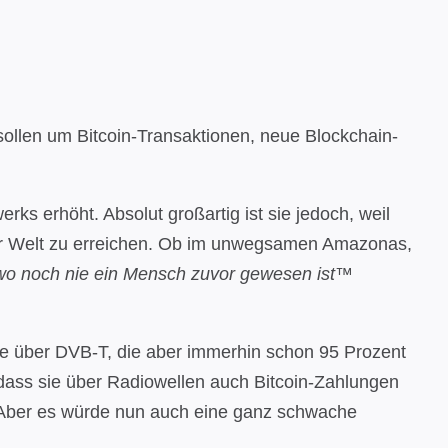
sollen um Bitcoin-Transaktionen, neue Blockchain-
erks erhöht. Absolut großartig ist sie jedoch, weil
er Welt zu erreichen. Ob im unwegsamen Amazonas,
wo noch nie ein Mensch zuvor gewesen ist™
se über DVB-T, die aber immerhin schon 95 Prozent
 dass sie über Radiowellen auch Bitcoin-Zahlungen
. Aber es würde nun auch eine ganz schwache