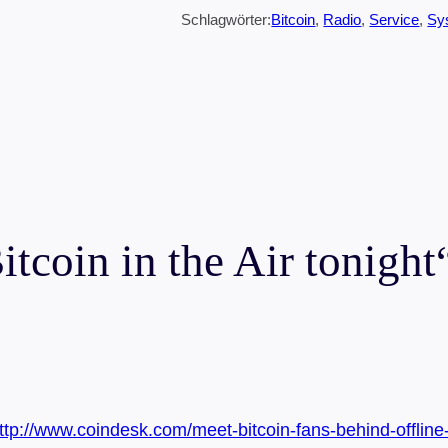
Schlagwörter:
Bitcoin
, 
Radio
, 
Service
, 
Sy
coin in the Air tonight
ttp://www.coindesk.com/meet-bitcoin-fans-behind-offlin