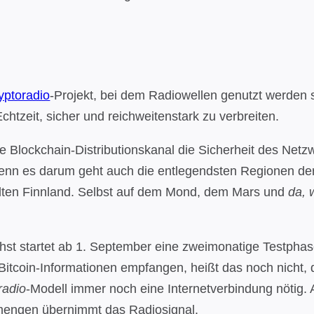
yptoradio
-Projekt, bei dem Radiowellen genutzt werden 
htzeit, sicher und reichweitenstark zu verbreiten.
tive Blockchain-Distributionskanal die Sicherheit des Netzw
wenn es darum geht auch die entlegendsten Regionen d
elten Finnland. Selbst auf dem Mond, dem Mars und
da, 
chst startet ab 1. September eine zweimonatige Testpha
 Bitcoin-Informationen empfangen, heißt das noch nicht,
radio
-Modell immer noch eine Internetverbindung nötig
mengen übernimmt das Radiosignal.