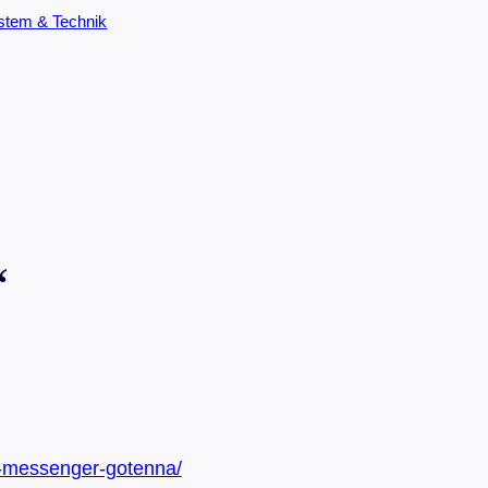
stem & Technik
“
e-messenger-gotenna/