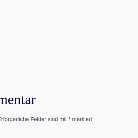
mentar
rforderliche Felder sind mit
*
markiert