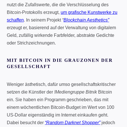
nutzt die Zufallswerte, die die Verschlüsselung des
Bitcoin-Protokolls erzeugt,
um grafische Kunstwerke zu
schaffen
. In seinem Projekt
“
Blockchain Aesthetics”
erzeugt er, basierend auf der Verwaltung von digitalem
Geld, zufällig wirkende Farbfelder, abstrakte Gedichte
oder Strichzeichnungen.
MIT BITCOIN IN DIE GRAUZONEN DER
GESELLSCHAFT
Weniger ästhetisch, dafür umso gesellschaftskritischer
setzen die Künstler der
!Mediengruppe Bitnik
Bitcoin
ein. Sie haben ein Programm geschrieben, das mit
einem wöchentlichen Bitcoin-Budget im Wert von 100
US-Dollar eigenständig im Internet einkaufen geht.
Dabei besucht der
“Random Darknet Shopper”
jedoch