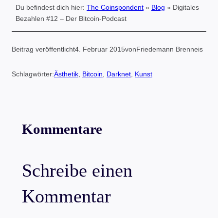
Du befindest dich hier:
The Coinspondent
»
Blog
»
Digitales
Bezahlen #12 – Der Bitcoin-Podcast
Beitrag veröffentlicht
4. Februar 2015
von
Friedemann Brenneis
Schlagwörter:
Ästhetik
, 
Bitcoin
, 
Darknet
, 
Kunst
Kommentare
Schreibe einen
Kommentar