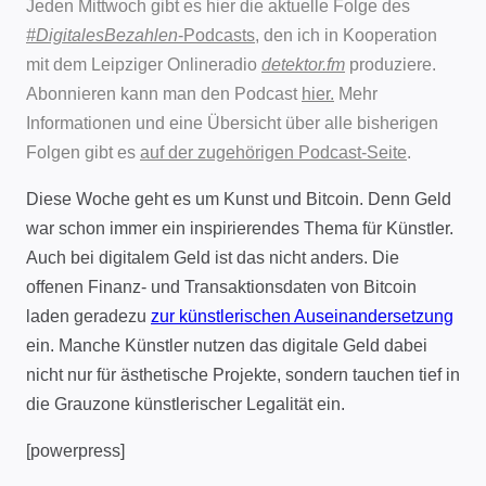
Jeden Mittwoch gibt es hier die aktuelle Folge des
#DigitalesBezahlen
-Podcasts
, den ich in Kooperation
mit dem Leipziger Onlineradio
detektor.fm
produziere.
Abonnieren kann man den Podcast
hier.
Mehr
Informationen und eine Übersicht über alle bisherigen
Folgen gibt es
auf der zugehörigen Podcast-Seite
.
Diese Woche geht es um Kunst und Bitcoin. Denn Geld
war schon immer ein inspirierendes Thema für Künstler.
Auch bei digitalem Geld ist das nicht anders. Die
offenen Finanz- und Transaktionsdaten von Bitcoin
laden geradezu
zur künstlerischen Auseinandersetzung
ein. Manche Künstler nutzen das digitale Geld dabei
nicht nur für ästhetische Projekte, sondern tauchen tief in
die Grauzone künstlerischer Legalität ein.
[powerpress]