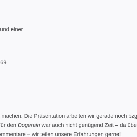
 und einer
 69
 machen. Die Präsentation arbeiten wir gerade noch bzg
 Für den
Dogerain
war auch nicht genügend Zeit – da übe
ommentare – wir teilen unsere Erfahrungen gerne!