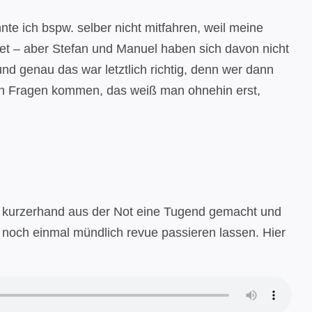
te ich bspw. selber nicht mitfahren, weil meine
rtet – aber Stefan und Manuel haben sich davon nicht
nd genau das war letztlich richtig, denn wer dann
eten Fragen kommen, das weiß man ohnehin erst,
wir kurzerhand aus der Not eine Tugend gemacht und
 noch einmal mündlich revue passieren lassen. Hier