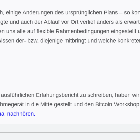
ch, einige Änderungen des ursprünglichen Plans – so konn
gte und auch der Ablauf vor Ort verlief anders als erwa
en uns alle auf flexible Rahmenbedingungen eingestellt u
orwissen der- bzw. diejenige mitbringt und welche konkr
en ausführlichen Erfahungsbericht zu schreiben, haben 
hmegerät in die Mitte gestellt und den Bitcoin-Workshop
al nachhören.