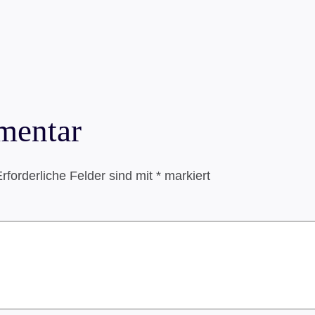
mentar
rforderliche Felder sind mit
*
markiert