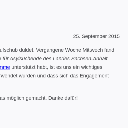
25. September 2015
n Aufschub duldet. Vergangene Woche Mittwoch fand
lle für Asylsuchende des Landes Sachsen-Anhalt
Summe
unterstützt habt, ist es uns ein wichtiges
verwendet wurden und dass sich das Engagement
 das möglich gemacht. Danke dafür!