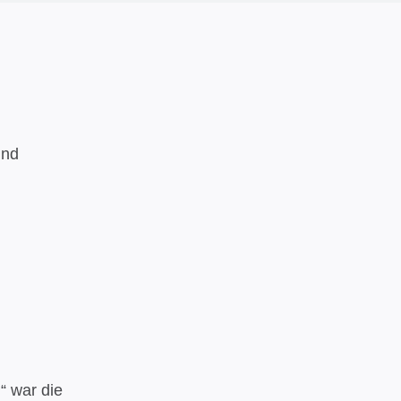
und
“ war die