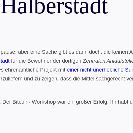
Halberstadt
abypause, aber eine Sache gibt es dann doch, die keine
tadt
für die Bewohner der dortigen Z
entralen Anlaufste
ses ehrenamtliche Projekt mit
einer nicht unerhebliche 
zuliefern und zu zeigen, dass die Mittel sachgerecht 
 Der Bitcoin- Workshop war ein großer Erfolg. Ihr habt