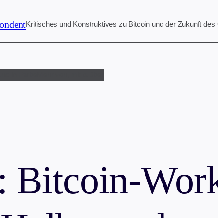
ondent
Kritisches und Konstruktives zu Bitcoin und der Zukunft des
und in Farbe
Mehr von, mit & über
: Bitcoin-Wor