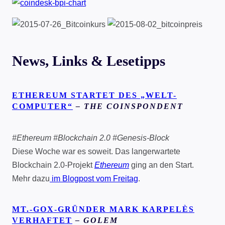
News, Links & Lesetipps
ETHEREUM STARTET DES „WELT-
COMPUTER“
– THE COINSPONDENT
#Ethereum #Blockchain 2.0 #Genesis-Block
Diese Woche war es soweit. Das langerwartete
Blockchain 2.0-Projekt
Ethereum
ging an den Start.
Mehr dazu
im Blogpost vom Freitag
.
MT.-GOX-GRÜNDER MARK KARPELÈS
VERHAFTET
– GOLEM