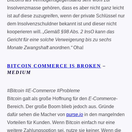
Insolvenzmasse gehören, dass es aber nicht ganz leicht
ist auf diese zuzugreifen, wenn der private Schlüssel nur
dem Insolvenzschuldner bekannt ist und dieser nicht
kooperieren will.
„Gemäß §98 Abs. 2 InsO kann das
Gericht für eine solche Verweigerung bis zu sechs
Monate Zwangshaft anordnen.“
Oha!
BITCOIN COMMERCE IS BROKEN
–
MEDIUM
#Bitcoin #E-Commerce #Probleme
Bitcoin galt als große Hoffnung für den
E-Commerce
-
Bereich. Der große Boom blieb jedoch aus. Gründe
dafür sehen die Macher von
p
urse.io
in den mangelnden
Vorteilen für Kunden. Wenn Bitcoin einfach nur eine
weitere Zahlungsoption sei, nutze sie keiner. Wenn die