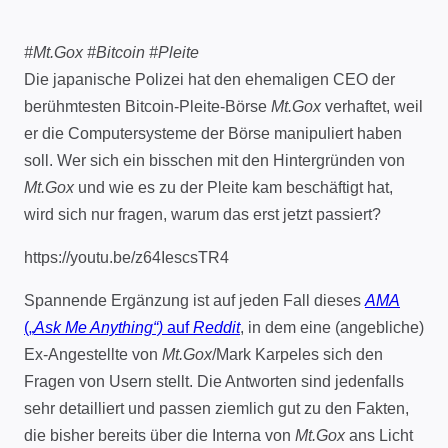
#Mt.Gox #Bitcoin #Pleite
Die japanische Polizei hat den ehemaligen CEO der
berühmtesten Bitcoin-Pleite-Börse
Mt.Gox
verhaftet, weil
er die Computersysteme der Börse manipuliert haben
soll. Wer sich ein bisschen mit den Hintergründen von
Mt.Gox
und wie es zu der Pleite kam beschäftigt hat,
wird sich nur fragen, warum das erst jetzt passiert?
https://youtu.be/z64IescsTR4
Spannende Ergänzung ist auf jeden Fall dieses
AMA
(„
Ask Me Anything“)
auf
Reddit
, in dem eine (angebliche)
Ex-Angestellte von
Mt.Gox
/Mark Karpeles sich den
Fragen von Usern stellt. Die Antworten sind jedenfalls
sehr detailliert und passen ziemlich gut zu den Fakten,
die bisher bereits über die Interna von
Mt.Gox
ans Licht