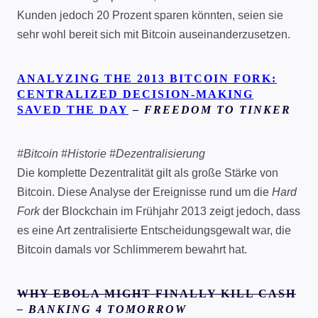
Kunden jedoch 20 Prozent sparen könnten, seien sie
sehr wohl bereit sich mit Bitcoin auseinanderzusetzen.
ANALYZING THE 2013 BITCOIN FORK:
CENTRALIZED DECISION-MAKING
SAVED THE DAY
– FREEDOM TO TINKER
#Bitcoin #Historie #Dezentralisierung
Die komplette Dezentralität gilt als große Stärke von
Bitcoin. Diese Analyse der Ereignisse rund um die
Hard
Fork
der Blockchain im Frühjahr 2013 zeigt jedoch, dass
es eine Art zentralisierte Entscheidungsgewalt war, die
Bitcoin damals vor Schlimmerem bewahrt hat.
WHY EBOLA MIGHT FINALLY KILL CASH
– BANKING 4 TOMORROW