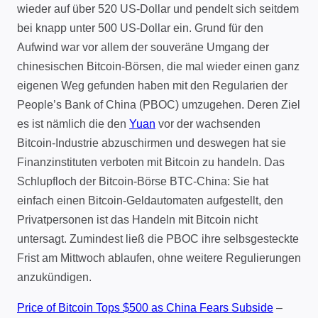
wieder auf über 520 US-Dollar und pendelt sich seitdem
bei knapp unter 500 US-Dollar ein. Grund für den
Aufwind war vor allem der souveräne Umgang der
chinesischen Bitcoin-Börsen, die mal wieder einen ganz
eigenen Weg gefunden haben mit den Regularien der
People’s Bank of China (PBOC) umzugehen. Deren Ziel
es ist nämlich die den
Yuan
vor der wachsenden
Bitcoin-Industrie abzuschirmen und deswegen hat sie
Finanzinstituten verboten mit Bitcoin zu handeln. Das
Schlupfloch der Bitcoin-Börse BTC-China: Sie hat
einfach einen Bitcoin-Geldautomaten aufgestellt, den
Privatpersonen ist das Handeln mit Bitcoin nicht
untersagt. Zumindest ließ die PBOC ihre selbsgesteckte
Frist am Mittwoch ablaufen, ohne weitere Regulierungen
anzukündigen.
Price of Bitcoin Tops $500 as China Fears Subside
–