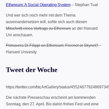
Ethereum: A Social Operating System
– Stephan Tual
Und wer sich noch mehr mit dem Thema
auseinandersetzen will, sollte sich auch diesen
Mitschnitt eines Vortrags zu Ethereum
an der Harvard
Uni anschauen.
Primavera Di Filippi on Ethereum: Freenet or Skynet?
–
Harvard Univesity
Tweet der Woche
https://twitter.com/btcArtGallery/status/45524677924869734
Die nächste Presseschau erscheint am kommenden
Sonntag, den 27. April. Bis dahin frohes Fest und eine