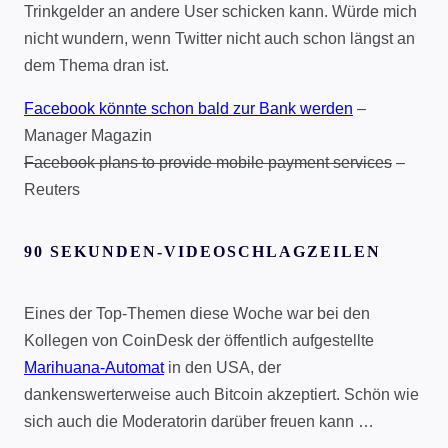
Trinkgelder an andere User schicken kann. Würde mich
nicht wundern, wenn Twitter nicht auch schon längst an
dem Thema dran ist.
Facebook könnte schon bald zur Bank werden
–
Manager Magazin
Facebook plans to provide mobile payment services
–
Reuters
90 SEKUNDEN-VIDEOSCHLAGZEILEN
Eines der Top-Themen diese Woche war bei den
Kollegen von CoinDesk der öffentlich aufgestellte
Marihuana-Automat
in den USA, der
dankenswerterweise auch Bitcoin akzeptiert. Schön wie
sich auch die Moderatorin darüber freuen kann …