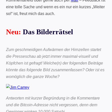
Kommentarfeld oder gerne auch per
Mail
– Feedback ist
eine tolle Sache und wenn es ein nur ein kurzes „Weiter
so!“ ist, freut mich das auch.
Neu:
Das Bilderrätsel
Zum geschmeidigen Aufwärmen der Hirnzellen startet
die Presseschau ab jetzt immer maximal-visuell und
Köpfchen ist gefragt! Welche(n) der folgenden Beiträge
könnte das folgende Bild zusammenfassen? Oder ist es
womöglich die ganze Woche?
Antworten mit kurzer Begründung in die Kommentare
und die Bitcoin-Adresse nicht vergessen, denn dem
Gewinner winken 10.000 Satoshi.