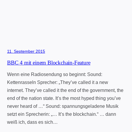
11. September 2015
BBC 4 mit einem Blockchain-Feature
Wenn eine Radiosendung so beginnt: Sound:
Kettenrasseln Sprecher: „They’ve called it a new
internet. They’ve called it the end of the government, the
end of the nation state. It’s the most hyped thing you’ve
never heard of …“ Sound: spannungsgeladene Musik
setzt ein Sprecherin: „… It’s the blockchain.“ … dann
weiß ich, dass es sich…